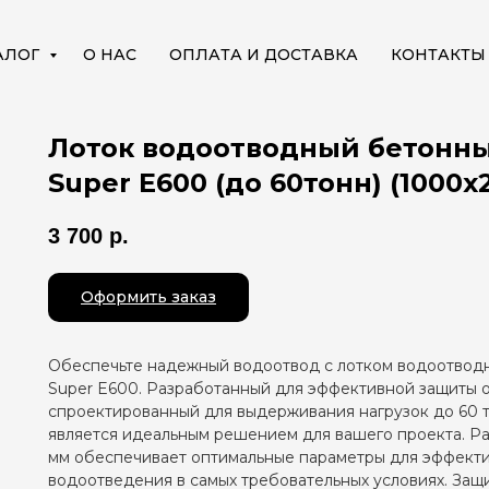
АЛОГ
О НАС
ОПЛАТА И ДОСТАВКА
КОНТАКТЫ
Лоток водоотводный бетонн
Super Е600 (до 60тонн) (1000x
3 700
р.
Оформить заказ
Обеспечьте надежный водоотвод с лотком водоотвод
Super E600. Разработанный для эффективной защиты о
спроектированный для выдерживания нагрузок до 60 т
является идеальным решением для вашего проекта. Р
мм обеспечивает оптимальные параметры для эффект
водоотведения в самых требовательных условиях. Защ