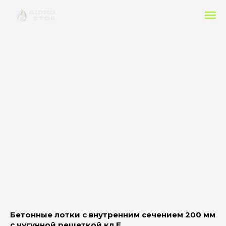
Бетонные лотки с внутренним сечением 200 мм
c чугунной решеткой кл.E