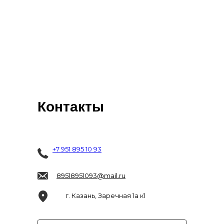
Контакты
+7 951 895 10 93
89518951093@mail.ru
г. Казань, Заречная 1а к1