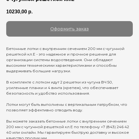
10230,00
р.
Оформить заказ
Бетонные лотки с внутренним сечением 200 мм c чугунной
решеткой кл.E - это надежное и прочное решение для
организации системы водоотведения. Они обладают
высокими техническими характеристиками и способны
выдерживать большие нагрузки.
В комплекте с лотком идут 2 решетки из чугуна ВЧ 50,
усиленные планки и 4 винта (крепеж), что обеспечивает
безопасность и удобство использования.
Лотки могут быть выполнены с вертикальным патрубком, что
позволяет эффективно отводить воду.
Вы можете заказать бетонные лотки с внутренним сечением
200 мм c чугунной решеткой кл.E по телефону +7 (843) 246 42
40 или онлайн. Мы гарантируем быструю доставку и высокое
качество продукции.