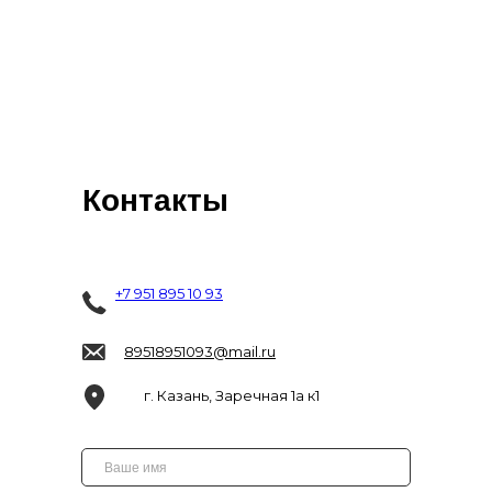
Контакты
+7 951 895 10 93
89518951093@mail.ru
г. Казань, Заречная 1а к1