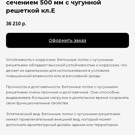
сечением 500 мм c чугунной
решеткой кл.E
36 210
р.
Оформить заказ
Устойчивость к коррозии: Бетонные лотки с чугунными
решетками обладают высокой устойчивостью к коррозии, что
делает их идеальными для использования в условиях
повышенной влажности или агрессивной среды.
Прочность и долговечность: Бетонные лотки с чугунными
решетками очень прочные и долговечные. Они способны
выдерживать большие нагрузки и длительное время сохранять
свои функциональные свойства.
Эстетический вид: Бетонные лотки с чугунными решетками
имеют привлекательный внешний вид, который может
дополнить архитектурный дизайн здания или территории.