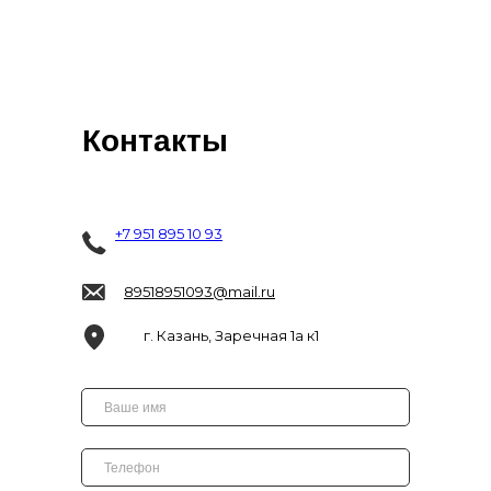
Контакты
+7 951 895 10 93
89518951093@mail.ru
г. Казань, Заречная 1а к1