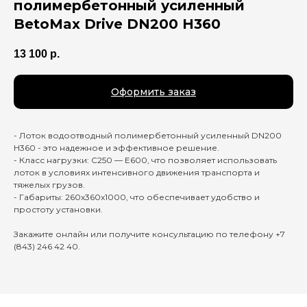
полимербетонный усиленный
BetoMax Drive DN200 H360
13 100
р.
Оформить заказ
- Лоток водоотводный полимербетонный усиленный DN200
H360 - это надежное и эффективное решение.
- Класс нагрузки: C250 — E600, что позволяет использовать
лоток в условиях интенсивного движения транспорта и
тяжелых грузов.
- Габариты: 260x360x1000, что обеспечивает удобство и
простоту установки.
Закажите онлайн или получите консультацию по телефону +7
(843) 246 42 40.