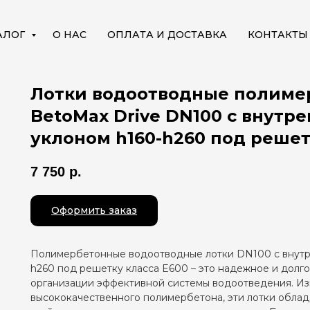
АЛОГ
О НАС
ОПЛАТА И ДОСТАВКА
КОНТАКТЫ
Лотки водоотводные полиме
BetoMax Drive DN100 с внутр
уклоном h160-h260 под решет
7 750
р.
Оформить заказ
Полимербетонные водоотводные лотки DN100 с внутр
h260 под решетку класса E600 – это надежное и долг
организации эффективной системы водоотведения. Из
высококачественного полимербетона, эти лотки обла