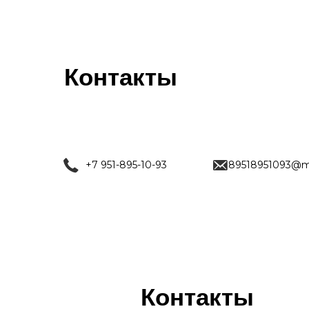
Контакты
+7 951-895-10-93
89518951093@ma
Контакты