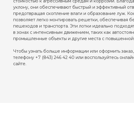
стойкостью к агрессивным средам и коррозии. Благод
уклону, они обеспечивают быстрый и эффективный отв
предотвращая скопление влаги и образование луж. Ко
позволяет легко монтировать решетки, обеспечивая б
пешеходов и транспорта. Эти лотки идеально подходя
в зонах с интенсивным движением, таких как автостоян
промышленные объекты и другие места с повышенной 
Чтобы узнать больше информации или оформить заказ,
телефону +7 (843) 246 42 40 или воспользуйтесь онла
сайте.