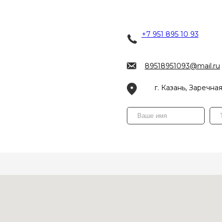
+7 951 895 10 93
89518951093@mail.ru
г. Казань, Заречная