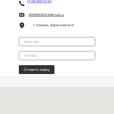
+7 951 895 10 93
89518951093@mail.ru
г. Казань, Заречная 1а к1
Оставить заявку