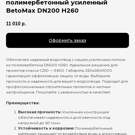
полимербетонный усиленный
BetoMax DN200 H260
11 010
р.
Оформить заказ
Обеспечьте надежный водоотвод с нашим усиленным лотком
из полимербетона DN200 H260. Идеальное решение для
проектов класса C250 — E600. Габариты 260x260x1000
гарантируют эффективную защиту от воды. Выберите
прочность и надежность для вашего водоотвода. Подходит для
профессиональных строительных проектов и частных
застройщиков. Покупайте с уверенностью в качестве!
Преимущества:
Высокая прочность:
Усиленная конструкция
обеспечивает надежность и долговечность под
нагрузкой до 60 тонн.
Устойчивость к коррозии:
Полимербетонный
материал защищает от воздействия воды и агрессивных