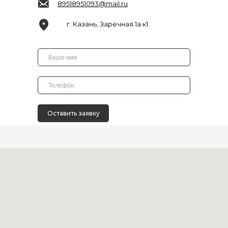
89518951093@mail.ru
г. Казань, Заречная 1а к1
Оставить заявку