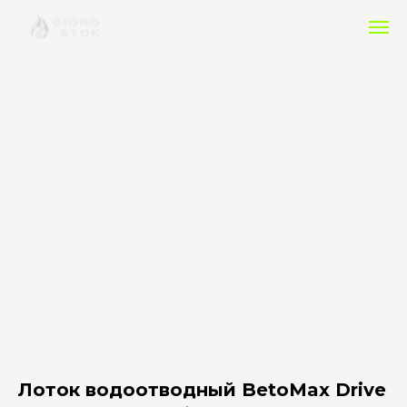
Лоток водоотводный BetoMax Drive