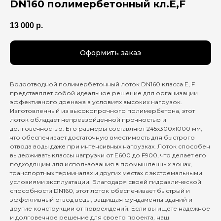
DN160 полимербетонный кл.E,F
13 000
р.
Оформить заказ
Водоотводной полимербетонный лоток DN160 класса E, F
представляет собой идеальное решение для организации
эффективного дренажа в условиях высоких нагрузок.
Изготовленный из высокопрочного полимербетона, этот
лоток обладает непревзойденной прочностью и
долговечностью. Его размеры составляют 245x300x1000 мм,
что обеспечивает достаточную вместимость для быстрого
отвода воды даже при интенсивных нагрузках. Лоток способен
выдерживать классы нагрузки от E600 до F900, что делает его
подходящим для использования в промышленных зонах,
транспортных терминалах и других местах с экстремальными
условиями эксплуатации. Благодаря своей гидравлической
способности DN160, этот лоток обеспечивает быстрый и
эффективный отвод воды, защищая фундаменты зданий и
другие конструкции от повреждений. Если вы ищете надежное
и долговечное решение для своего проекта, наш