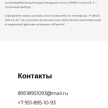
полимербетонный водоотводной лоток DN160 класса E, F –
отличный выбор.
Оформите заказ онлайн или позвонить по телефону +7 (843)
246 42 40. Не упустите возможность обеспечить качественный
и надежный дренаж на вашем объекте!
Контакты
89518951093@mail.ru
+7 951-895-10-93