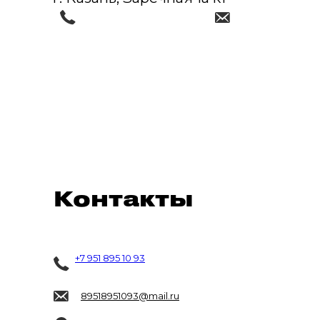
Контакты
+7 951 895 10 93
89518951093@mail.ru