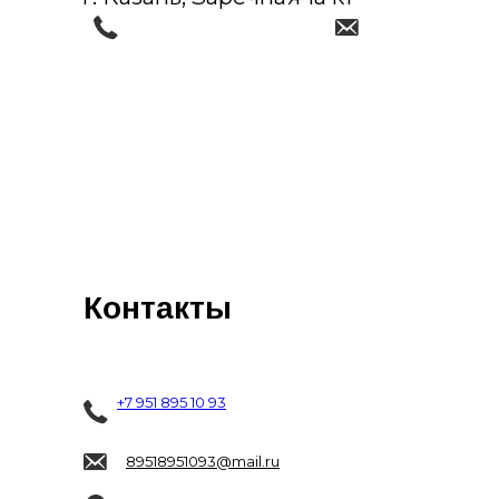
Контакты
+7 951 895 10 93
89518951093@mail.ru