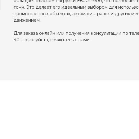
обладает классом нагрузки E600-F900, что позволяет
тонн. Это делает его идеальным выбором для использо
промышленных объектах, автомагистралях и других ме
движением.
Для заказа онлайн или получения консультации по теле
40, пожалуйста, свяжитесь с нами.