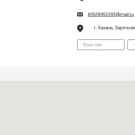
89518951093@mail.ru
г. Казань, Заречная