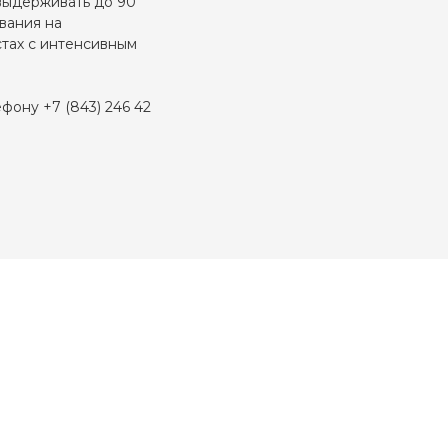
 выдерживать до 90
вания на
стах с интенсивным
фону +7 (843) 246 42