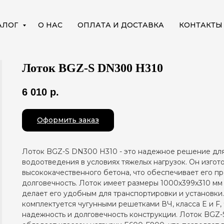
АЛОГ
О НАС
ОПЛАТА И ДОСТАВКА
КОНТАКТЫ
Лоток BGZ-S DN300 H310
6 010
р.
Оформить заказ
Лоток BGZ-S DN300 H310 - это надежное решение дл
водоотведения в условиях тяжелых нагрузок. Он изгот
высококачественного бетона, что обеспечивает его пр
долговечность. Лоток имеет размеры 1000х399х310 мм и 
делает его удобным для транспортировки и установки
комплектуется чугунными решетками ВЧ, класса E и F,
надежность и долговечность конструкции. Лоток BGZ