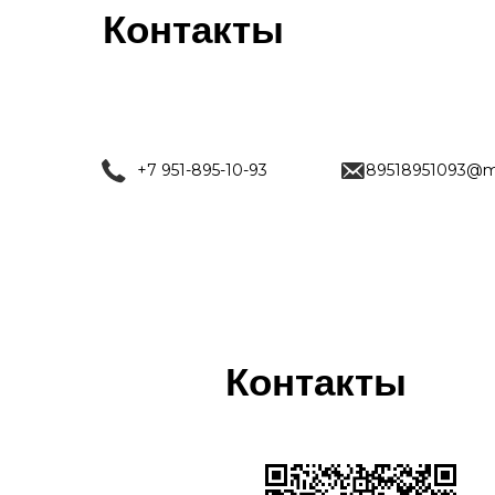
Контакты
+7 951-895-10-93
89518951093@ma
Контакты