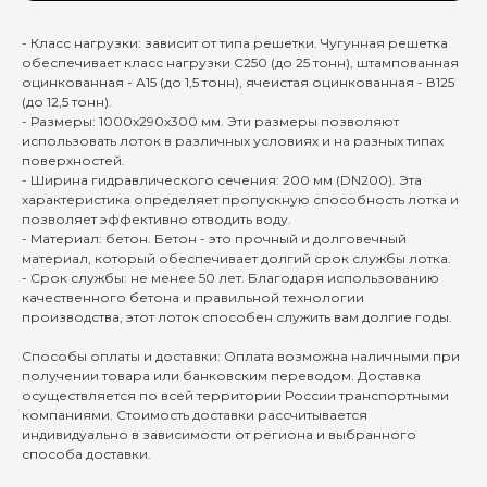
- Класс нагрузки: зависит от типа решетки. Чугунная решетка
обеспечивает класс нагрузки С250 (до 25 тонн), штампованная
оцинкованная - А15 (до 1,5 тонн), ячеистая оцинкованная - В125
(до 12,5 тонн).
- Размеры: 1000x290x300 мм. Эти размеры позволяют
использовать лоток в различных условиях и на разных типах
поверхностей.
- Ширина гидравлического сечения: 200 мм (DN200). Эта
характеристика определяет пропускную способность лотка и
позволяет эффективно отводить воду.
- Материал: бетон. Бетон - это прочный и долговечный
материал, который обеспечивает долгий срок службы лотка.
- Срок службы: не менее 50 лет. Благодаря использованию
качественного бетона и правильной технологии
производства, этот лоток способен служить вам долгие годы.
Способы оплаты и доставки: Оплата возможна наличными при
получении товара или банковским переводом. Доставка
осуществляется по всей территории России транспортными
компаниями. Стоимость доставки рассчитывается
индивидуально в зависимости от региона и выбранного
способа доставки.