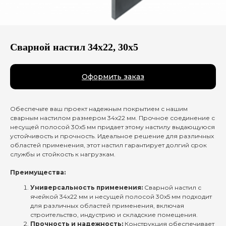
Сварной настил 34х22, 30х5
Оформить заказ
Обеспечьте ваш проект надежным покрытием с нашим
сварным настилом размером 34х22 мм. Прочное соединение с
несущей полосой 30х5 мм придает этому настилу выдающуюся
устойчивость и прочность. Идеальное решение для различных
областей применения, этот настил гарантирует долгий срок
службы и стойкость к нагрузкам.
Преимущества:
Универсальность применения:
Сварной настил с
ячейкой 34х22 мм и несущей полосой 30х5 мм подходит
для различных областей применения, включая
строительство, индустрию и складские помещения.
Прочность и надежность:
Конструкция обеспечивает