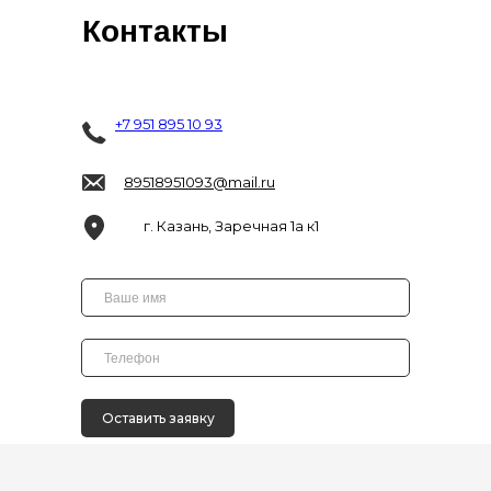
Контакты
+7 951 895 10 93
89518951093@mail.ru
г. Казань, Заречная 1а к1
Оставить заявку