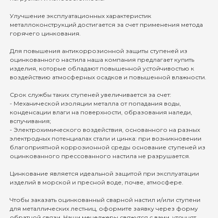
Улучшение эксплуатационных характеристик
металлоконструкций достигается за счет применения метода
горячего цинкования.
Для повышения антикоррозионной защиты ступеней из
оцинкованного настила наша компания предлагает купить
изделия, которые обладают повышенной устойчивостью к
воздействию атмосферных осадков и повышенной влажности.
Срок службы таких ступеней увеличивается за счет:
- Механической изоляции металла от попадания воды,
конденсации влаги на поверхности, образования наледи,
вспучивания;
- Электрохимического воздействия, основанного на разных
электродных потенциалах стали и цинка: при возникновении
благоприятной коррозионной среды основание ступеней из
оцинкованного прессованного настила не разрушается.
Цинкование является идеальной защитой при эксплуатации
изделий в морской и пресной воде, почве, атмосфере.
Чтобы заказать оцинкованный сварной настил и/или ступени
для металлических лестниц, оформите заявку через форму
обратной связи. Наши менеджеры свяжутся с вами, уточнят