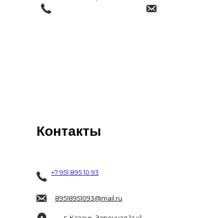
Контакты
+7 951 895 10 93
89518951093@mail.ru
г. Казань, Заречная 1а к1