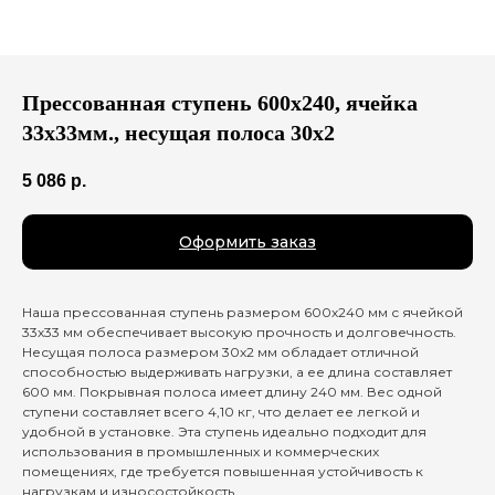
Прессованная ступень 600х240, ячейка
33х33мм., несущая полоса 30x2
5 086
р.
Оформить заказ
Наша прессованная ступень размером 600х240 мм с ячейкой
33х33 мм обеспечивает высокую прочность и долговечность.
Несущая полоса размером 30x2 мм обладает отличной
способностью выдерживать нагрузки, а ее длина составляет
600 мм. Покрывная полоса имеет длину 240 мм. Вес одной
ступени составляет всего 4,10 кг, что делает ее легкой и
удобной в установке. Эта ступень идеально подходит для
использования в промышленных и коммерческих
помещениях, где требуется повышенная устойчивость к
нагрузкам и износостойкость.