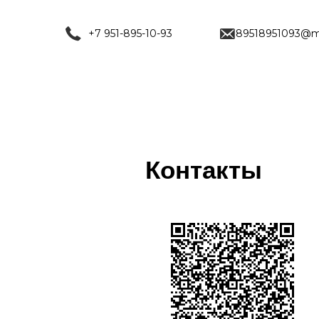
+7 951-895-10-93
89518951093@ma
Контакты