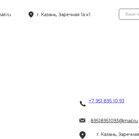
il.ru
г. Казань, Заречная 1а к1
+7 951 895 10 93
89518951093@mail.ru
г. Казань, Заречная