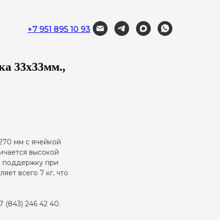
+7 951 895 10 93
ка 33х33мм.,
270 мм с ячейкой
личается высокой
ю поддержку при
яет всего 7 кг, что
 (843) 246 42 40.