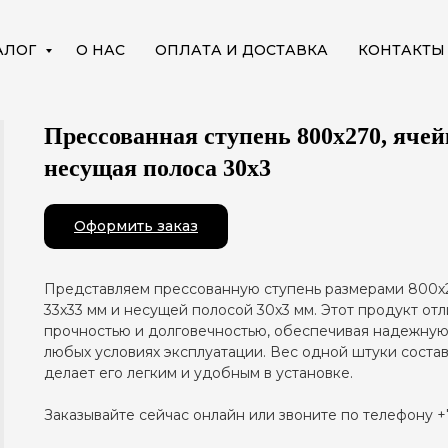
АЛОГ
О НАС
ОПЛАТА И ДОСТАВКА
КОНТАКТЫ
Прессованная ступень 800х270, ячей
несущая полоса 30x3
Оформить заказ
Представляем прессованную ступень размерами 800х
33х33 мм и несущей полосой 30x3 мм. Этот продукт от
прочностью и долговечностью, обеспечивая надежну
любых условиях эксплуатации. Вес одной штуки составл
делает его легким и удобным в установке.
Заказывайте сейчас онлайн или звоните по телефону +7