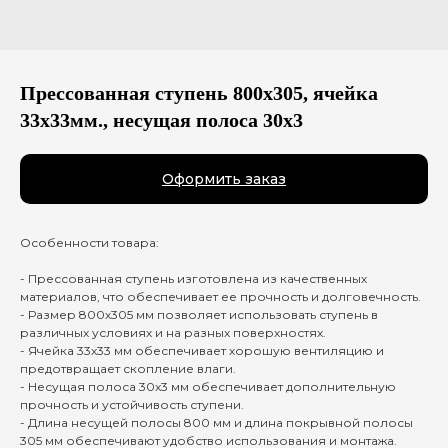
Прессованная ступень 800х305, ячейка
33х33мм., несущая полоса 30x3
Оформить заказ
Особенности товара:
- Прессованная ступень изготовлена из качественных
материалов, что обеспечивает ее прочность и долговечность.
- Размер 800х305 мм позволяет использовать ступень в
различных условиях и на разных поверхностях.
- Ячейка 33х33 мм обеспечивает хорошую вентиляцию и
предотвращает скопление влаги.
- Несущая полоса 30x3 мм обеспечивает дополнительную
прочность и устойчивость ступени.
- Длина несущей полосы 800 мм и длина покрывной полосы
305 мм обеспечивают удобство использования и монтажа.