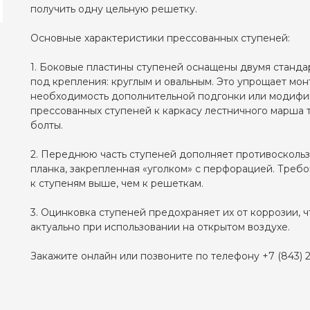
получить одну цельную решетку.
Основные характеристики прессованных ступеней:
1. Боковые пластины ступеней оснащены двумя станд
под крепления: круглым и овальным. Это упрощает мон
необходимость дополнительной подгонки или модифик
прессованных ступеней к каркасу лестничного марша 
болты.
2. Переднюю часть ступеней дополняет противосколь
планка, закрепленная «уголком» с перфорацией. Треб
к ступеням выше, чем к решеткам.
3. Оцинковка ступеней предохраняет их от коррозии, 
актуально при использовании на открытом воздухе.
Закажите онлайн или позвоните по телефону +7 (843) 2