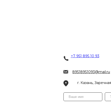
+7 951 895 10 93
89518951093@mail.ru
г. Казань, Заречная