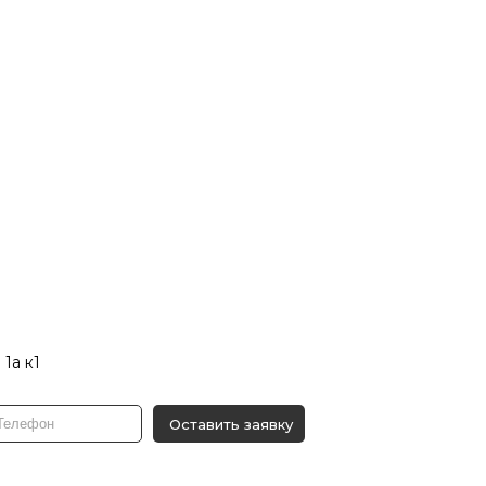
 1а к1
Оставить заявку