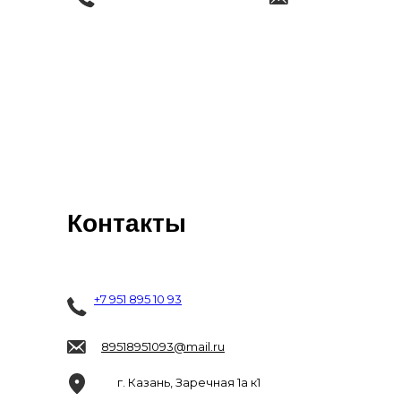
Контакты
+7 951 895 10 93
89518951093@mail.ru
г. Казань, Заречная 1а к1