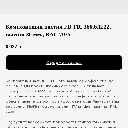
Композитный настил FD-FR, 3660х1222,
высота 30 мм., RAL-7035
8 927
р.
Оформить заказ
Композитный настил FD-FR - это надежное и эффективное
решение для промышленных объектов. Он обладает
размерами 3660х1222 мм, высотой 30 мм и весом 215 кг/м2.
Настил выполнен из изофталевой полиэфирной смолы, что
обеспечивает его прочность и долговечность. Размер ячейки
составляет 38x38 мм, а вес панели - 67,1 кг. Цвет настила - RAL-
7035.
Не упустите возможность приобрести композитный настил FD-
FR - надежное и эффективное решение для промышленных