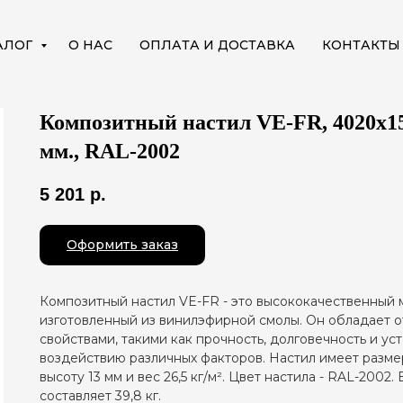
АЛОГ
О НАС
ОПЛАТА И ДОСТАВКА
КОНТАКТЫ
Композитный настил VE-FR, 4020х15
мм., RAL-2002
5 201
р.
Оформить заказ
Композитный настил VE-FR - это высококачественный 
изготовленный из винилэфирной смолы. Он обладает 
свойствами, такими как прочность, долговечность и ус
воздействию различных факторов. Настил имеет разме
высоту 13 мм и вес 26,5 кг/м². Цвет настила - RAL-2002.
составляет 39,8 кг.