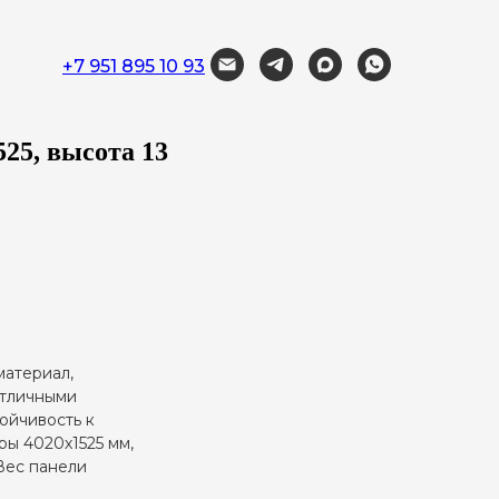
+7 951 895 10 93
25, высота 13
материал,
отличными
тойчивость к
ры 4020х1525 мм,
 Вес панели