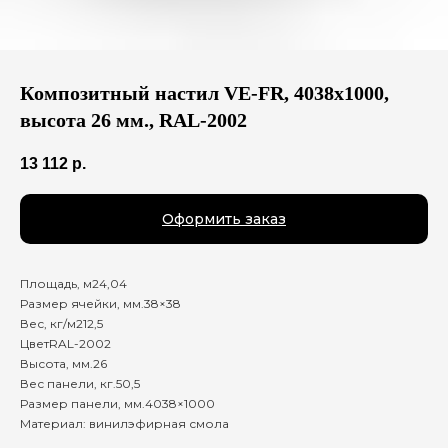
Композитный настил VE-FR, 4038х1000,
высота 26 мм., RAL-2002
13 112
р.
Оформить заказ
Площадь, м24,04
Размер ячейки, мм.38×38
Вес, кг/м212,5
ЦветRAL-2002
Высота, мм.26
Вес панели, кг.50,5
Размер панели, мм.4038×1000
Материал: винилэфирная смола