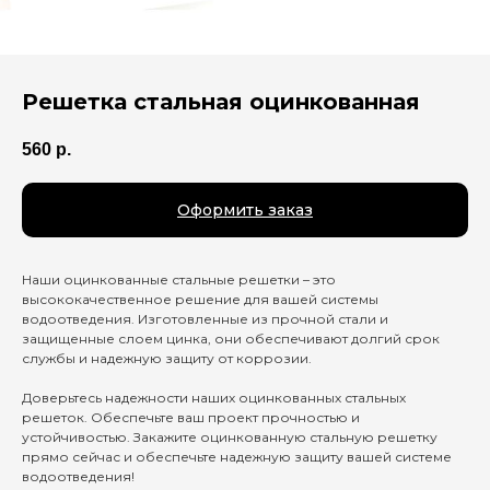
Решетка стальная оцинкованная
560
р.
Оформить заказ
Наши оцинкованные стальные решетки – это
высококачественное решение для вашей системы
водоотведения. Изготовленные из прочной стали и
защищенные слоем цинка, они обеспечивают долгий срок
службы и надежную защиту от коррозии.
Доверьтесь надежности наших оцинкованных стальных
решеток. Обеспечьте ваш проект прочностью и
устойчивостью. Закажите оцинкованную стальную решетку
прямо сейчас и обеспечьте надежную защиту вашей системе
водоотведения!