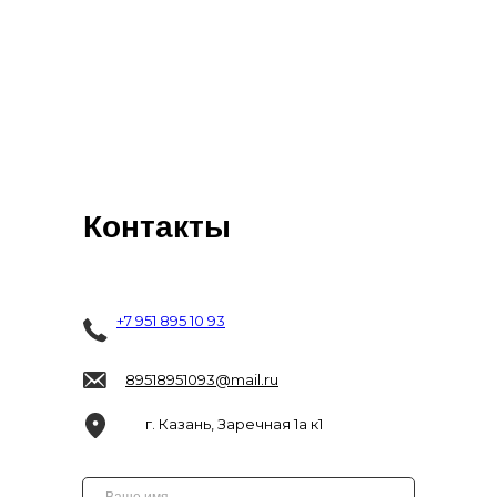
Контакты
+7 951 895 10 93
89518951093@mail.ru
г. Казань, Заречная 1а к1