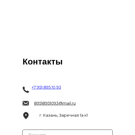
Контакты
+7 951 895 10 93
89518951093@mail.ru
г. Казань, Заречная 1а к1