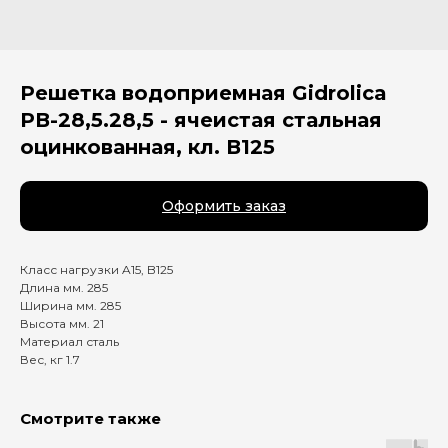
Решетка водоприемная Gidrolica
РВ-28,5.28,5 - ячеистая стальная
оцинкованная, кл. В125
Оформить заказ
Класс нагрузки A15, B125
Длина мм. 285
Ширина мм. 285
Высота мм. 21
Материал сталь
Вес, кг 1.7
Смотрите также