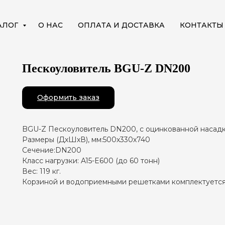
АЛОГ
О НАС
ОПЛАТА И ДОСТАВКА
КОНТАКТЫ
Пескоуловитель BGU-Z DN200
Оформить заказ
BGU-Z Пескоуловитель DN200, с оцинкованной насадк
Размеры (ДхШхВ), мм:500х330х740
Сечение:DN200
Класс нагрузки: A15-E600 (до 60 тонн)
Вес: 119 кг.
Корзиной и водоприемными решетками комплектуется