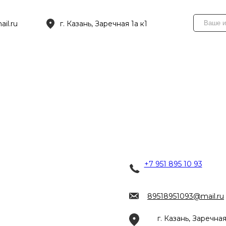
il.ru
г. Казань, Заречная 1а к1
+7 951 895 10 93
89518951093@mail.ru
г. Казань, Заречная