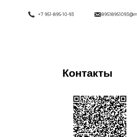
+7 951-895-10-93
89518951093@ma
Контакты