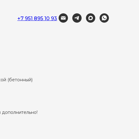
+7 951 895 10 93
ой (бетонный)
 дополнительно!