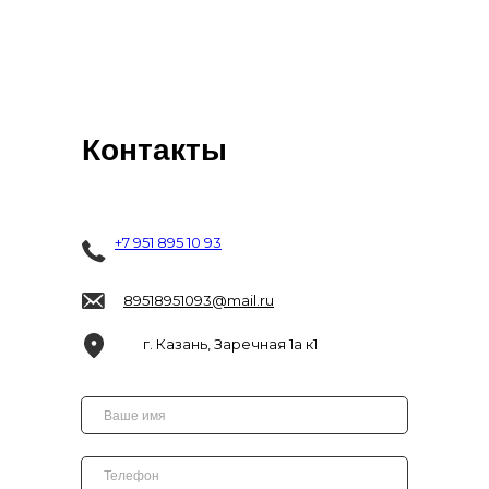
Контакты
+7 951 895 10 93
89518951093@mail.ru
г. Казань, Заречная 1а к1