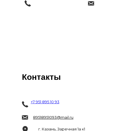
Контакты
+7 951 895 10 93
89518951093@mail.ru
г. Казань, Заречная 1а к1