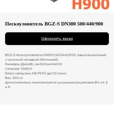
Пескоуловитель BGZ-S DN300 500/440/900
Оформить заказ
BGZ-S пескоуловитель DN300 500/440/900, односекционный,
с чугунной насадкой (бетонный)
Размеры (ДхШхВ), мм:500х440х900
Сечение: DN300
Класс нагрузки:;A15-F900 (до 90 тонн)
Вес: 200 кг.
Дополнительно комплектуется чугунными решетками ВЧ, кл. E
и F!