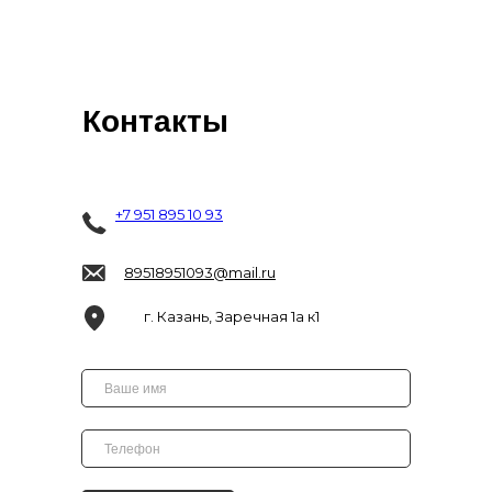
Контакты
+7 951 895 10 93
89518951093@mail.ru
г. Казань, Заречная 1а к1