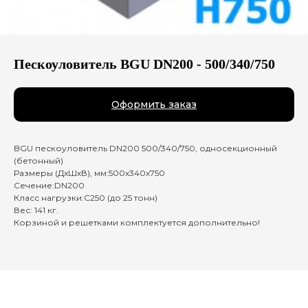
Пескоуловитель BGU DN200 - 500/340/750
Оформить заказ
BGU пескоуловитель DN200 500/340/750, односекционный
(бетонный)
Размеры (ДхШхВ), мм:500х340х750
Сечение:DN200
Класс нагрузки:C250 (до 25 тонн)
Вес: 141 кг.
Корзиной и решетками комплектуется дополнительно!