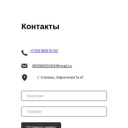
Контакты
+7 951 895 10 93
89518951093@mail.ru
г. Казань, Заречная 1а к1
Оставить заявку