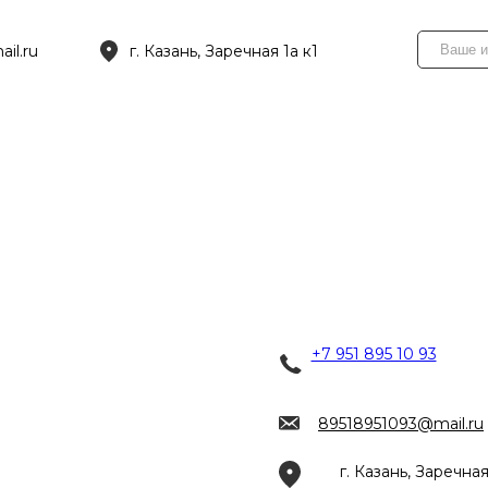
il.ru
г. Казань, Заречная 1а к1
+7 951 895 10 93
89518951093@mail.ru
г. Казань, Заречная