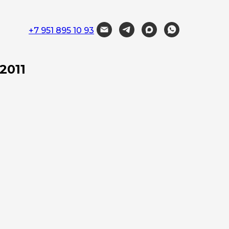
+7 951 895 10 93
2011