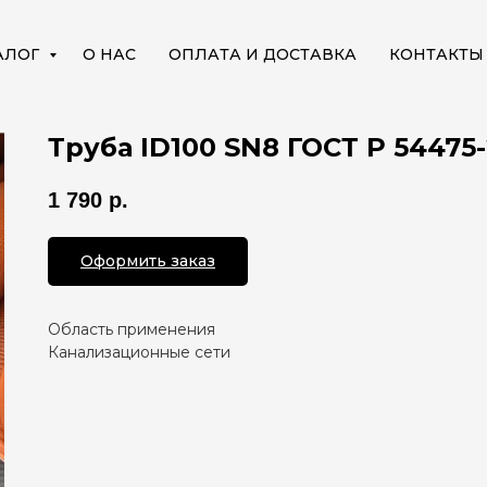
АЛОГ
О НАС
ОПЛАТА И ДОСТАВКА
КОНТАКТЫ
Труба ID100 SN8 ГОСТ Р 54475-
1 790
р.
Оформить заказ
Область применения
Канализационные сети