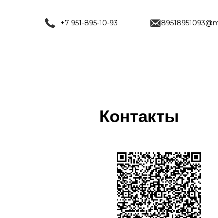
+7 951-895-10-93
89518951093@ma
Контакты