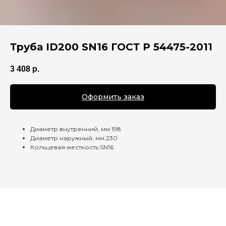
Труба ID200 SN16 ГОСТ Р 54475-2011
3 408
р.
Оформить заказ
Диаметр внутренний, мм:198
Диаметр наружный, мм:230
Кольцевая жесткость:SN16