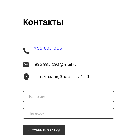
Контакты
+7 951 895 10 93
89518951093@mail.ru
г. Казань, Заречная 1а к1
Оставить заявку