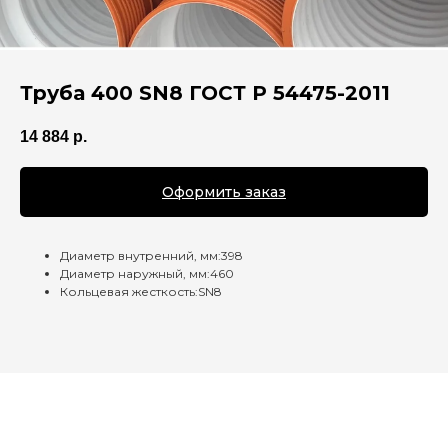
Труба 400 SN8 ГОСТ Р 54475-2011
14 884
р.
Оформить заказ
Диаметр внутренний, мм:398
Диаметр наружный, мм:460
Кольцевая жесткость:SN8