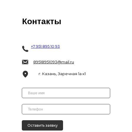
Контакты
+7 951 895 10 93
89518951093@mail.ru
г. Казань, Заречная 1а к1
Оставить заявку